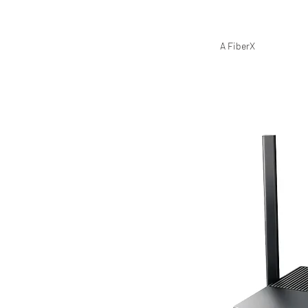
A FiberX