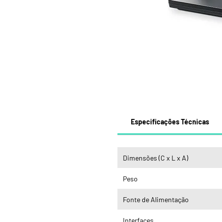
Especificações Técnicas
Dimensões (C x L x A)
Peso
Fonte de Alimentação
Interfaces