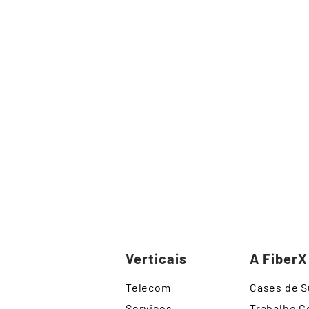
Verticais
A FiberX
Telecom
Cases de 
Serviços
Trabalhe 