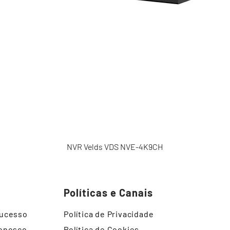
NVR Velds VDS NVE-4K9CH
Políticas e Canais
Sucesso
Política de Privacidade
Conosco
Política de Cookies