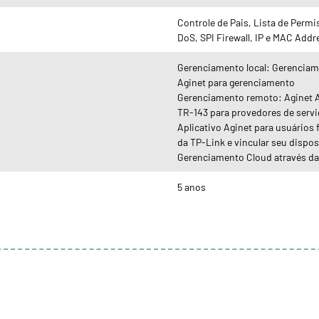
Controle de Pais, Lista de Perm
DoS, SPI Firewall, IP e MAC Addr
Gerenciamento local: Gerenciame
Aginet para gerenciamento
Gerenciamento remoto: Aginet A
TR-143 para provedores de serv
Aplicativo Aginet para usuários f
da TP-Link e vincular seu disposi
Gerenciamento Cloud através da
5 anos