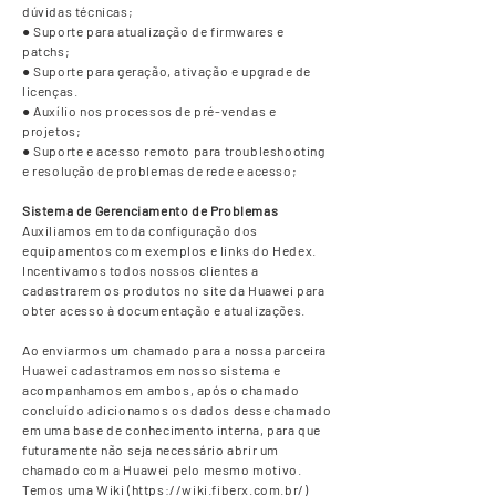
dúvidas técnicas;
● Suporte para atualização de firmwares e
patchs;
● Suporte para geração, ativação e upgrade de
licenças.
● Auxílio nos processos de pré-vendas e
projetos;
● Suporte e acesso remoto para troubleshooting
e resolução de problemas de rede e acesso;
Sistema de Gerenciamento de Problemas
Auxiliamos em toda configuração dos
equipamentos com exemplos e links do Hedex.
Incentivamos todos nossos clientes a
cadastrarem os produtos no site da Huawei para
obter acesso à documentação e atualizações.
Ao enviarmos um chamado para a nossa parceira
Huawei cadastramos em nosso sistema e
acompanhamos em ambos, após o chamado
concluído adicionamos os dados desse chamado
em uma base de conhecimento interna, para que
futuramente não seja necessário abrir um
chamado com a Huawei pelo mesmo motivo.
Temos uma Wiki (
https://wiki.fiberx.com.br/
)