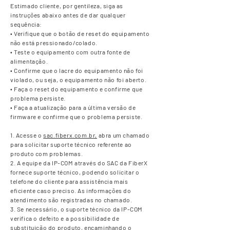
Estimado cliente, por gentileza, siga as
instruções abaixo antes de dar qualquer
sequência:
• Verifique que o botão de reset do equipamento
não está pressionado/colado.
• Teste o equipamento com outra fonte de
alimentação.
• Confirme que o lacre do equipamento não foi
violado, ou seja, o equipamento não foi aberto.
• Faça o reset do equipamento e confirme que
problema persiste.
• Faça a atualização para a última versão de
firmware e confirme que o problema persiste.
1. Acesse o
sac.fiberx.com.br,
abra um chamado
para solicitar suporte técnico referente ao
produto com problemas.
2. A equipe da IP-COM através do SAC da FiberX
fornece suporte técnico, podendo solicitar o
telefone do cliente para assistência mais
eficiente caso preciso. As informações do
atendimento são registradas no chamado.
3. Se necessário, o suporte técnico da IP-COM
verifica o defeito e a possibilidade de
substituição do produto, encaminhando o