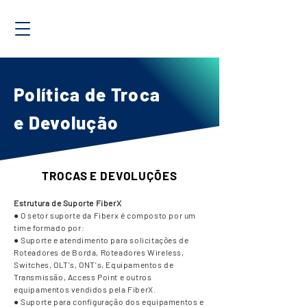
Política de Troca
e Devolução
TROCAS E DEVOLUÇÕES
Estrutura de Suporte FiberX
● O setor suporte da Fiberx é composto por um
time formado por:
● Suporte e atendimento para solicitações de
Roteadores de Borda, Roteadores Wireless,
Switches, OLT's, ONT's, Equipamentos de
Transmissão, Access Point e outros
equipamentos vendidos pela FiberX.
● Suporte para configuração dos equipamentos e