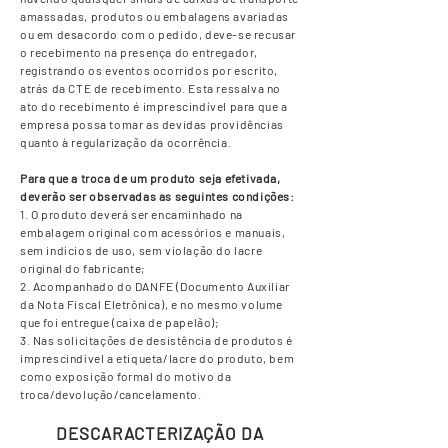
amassadas, produtos ou embalagens avariadas
ou em desacordo com o pedido, deve-se recusar
o recebimento na presença do entregador,
registrando os eventos ocorridos por escrito,
atrás da CTE de recebimento. Esta ressalva no
ato do recebimento é imprescindível para que a
empresa possa tomar as devidas providências
quanto à regularização da ocorrência.
Para que a troca de um produto seja efetivada,
deverão ser observadas as seguintes condições:
1. O produto deverá ser encaminhado na
embalagem original com acessórios e manuais,
sem indícios de uso, sem violação do lacre
original do fabricante;
2. Acompanhado do DANFE (Documento Auxiliar
da Nota Fiscal Eletrônica), e no mesmo volume
que foi entregue (caixa de papelão);
3. Nas solicitações de desistência de produtos é
imprescindível a etiqueta/lacre do produto, bem
como exposição formal do motivo da
troca/devolução/cancelamento.
DESCARACTERIZAÇÃO DA