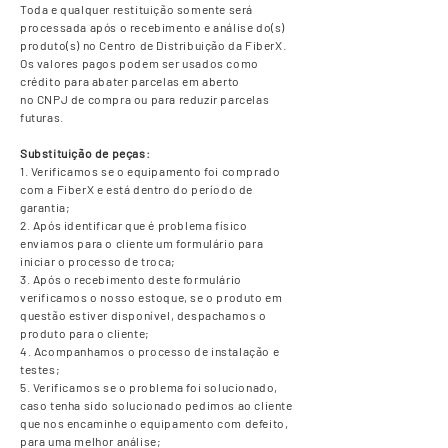
Toda e qualquer restituição somente será
processada após o recebimento e análise do(s)
produto(s) no Centro de Distribuição da FiberX.
Os valores pagos podem ser usados como
crédito para abater parcelas em aberto
no CNPJ de compra ou para reduzir parcelas
futuras.
Substituição de peças:
1. Verificamos se o equipamento foi comprado
com a FiberX e está dentro do período de
garantia;
2. Após identificar que é problema físico
enviamos para o cliente um formulário para
iniciar o processo de troca;
3. Após o recebimento deste formulário
verificamos o nosso estoque, se o produto em
questão estiver disponível, despachamos o
produto para o cliente;
4. Acompanhamos o processo de instalação e
testes;
5. Verificamos se o problema foi solucionado,
caso tenha sido solucionado pedimos ao cliente
que nos encaminhe o equipamento com defeito,
para uma melhor análise;