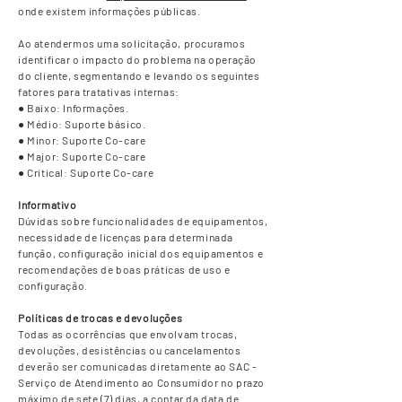
onde existem informações públicas.
Ao atendermos uma solicitação, procuramos
identificar o impacto do problema na operação
do cliente, segmentando e levando os seguintes
fatores para tratativas internas:
● Baixo: Informações.
● Médio: Suporte básico.
● Minor: Suporte Co-care
● Major: Suporte Co-care
● Critical: Suporte Co-care
Informativo
Dúvidas sobre funcionalidades de equipamentos,
necessidade de licenças para determinada
função, configuração inicial dos equipamentos e
recomendações de boas práticas de uso e
configuração.
Políticas de trocas e devoluções
Todas as ocorrências que envolvam trocas,
devoluções, desistências ou cancelamentos
deverão ser comunicadas diretamente ao SAC -
Serviço de Atendimento ao Consumidor no prazo
máximo de sete (7) dias, a contar da data de