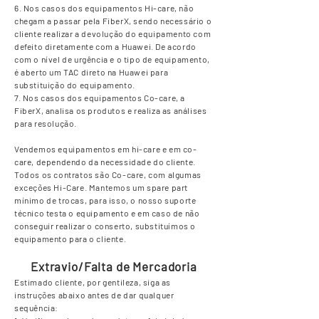
6. Nos casos dos equipamentos Hi-care, não
chegam a passar pela FiberX, sendo necessário o
cliente realizar a devolução do equipamento com
defeito diretamente com a Huawei. De acordo
com o nível de urgência e o tipo de equipamento,
é aberto um TAC direto na Huawei para
substituição do equipamento.
7. Nos casos dos equipamentos Co-care, a
FiberX, analisa os produtos e realiza as análises
para resolução.
Vendemos equipamentos em hi-care e em co-
care, dependendo da necessidade do cliente.
Todos os contratos são Co-care, com algumas
exceções Hi-Care. Mantemos um spare part
mínimo de trocas, para isso, o nosso suporte
técnico testa o equipamento e em caso de não
conseguir realizar o conserto, substituímos o
equipamento para o cliente.
Extravio/Falta de Mercadoria
Estimado cliente, por gentileza, siga as
instruções abaixo antes de dar qualquer
sequência: