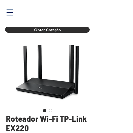
Obter Cotação
Roteador Wi-Fi TP-Link
EX220