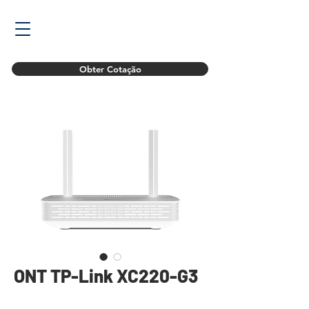
Obter Cotação
ONT TP-Link XC220-G3