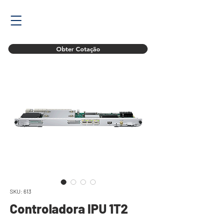
Obter Cotação
SKU: 613
Controladora IPU 1T2