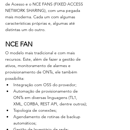
de Acesso e o NCE FANS (FIXED ACCESS 
NETWORK SHARING), com uma pegada 
mais moderna. Cada um com algumas 
características próprias e, algumas até 
distintas um do outro.
NCE FAN
O modelo mais tradicional e com mais 
recursos. Este, além de fazer a gestão de 
ativos, monitoramento de alarmes e 
provisionamento de ONTs, ele também 
possibilita:
Integração com OSS do provedor;
Automação de provisionamento de 
ONTs em diversas linguagens (TL1, 
XML, CORBA, REST API, dentre outros);
Topologia de conexões;
Agendamento de rotinas de backup 
automáticos;
Gestão de Inventário de rede;