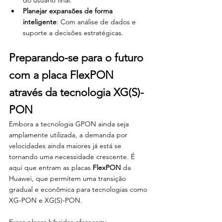
Planejar expansões de forma 
inteligente
: Com análise de dados e 
suporte a decisões estratégicas.
Preparando-se para o futuro 
com a placa FlexPON 
através da tecnologia XG(S)-
PON
Embora a tecnologia GPON ainda seja 
amplamente utilizada, a demanda por 
velocidades ainda maiores já está se 
tornando uma necessidade crescente. É 
aqui que entram as placas 
FlexPON
 da 
Huawei, que permitem uma transição 
gradual e econômica para tecnologias como 
XG-PON e XG(S)-PON.
Essas placas híbridas oferecem: