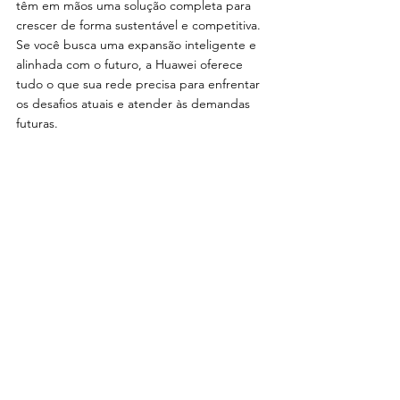
têm em mãos uma solução completa para 
crescer de forma sustentável e competitiva.
Se você busca uma expansão inteligente e 
alinhada com o futuro, a Huawei oferece 
tudo o que sua rede precisa para enfrentar 
os desafios atuais e atender às demandas 
futuras.
Veja mais conteúdos do blog da
FiberX