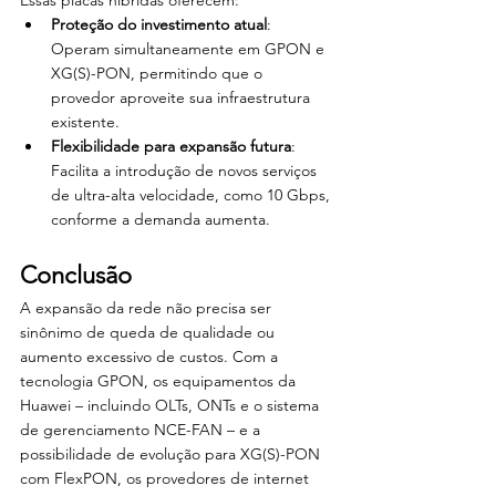
Proteção do investimento atual
: 
Operam simultaneamente em GPON e 
XG(S)-PON, permitindo que o 
provedor aproveite sua infraestrutura 
existente.
Flexibilidade para expansão futura
: 
Facilita a introdução de novos serviços 
de ultra-alta velocidade, como 10 Gbps, 
conforme a demanda aumenta.
Conclusão
A expansão da rede não precisa ser 
sinônimo de queda de qualidade ou 
aumento excessivo de custos. Com a 
tecnologia GPON, os equipamentos da 
Huawei – incluindo OLTs, ONTs e o sistema 
de gerenciamento NCE-FAN – e a 
possibilidade de evolução para XG(S)-PON 
com FlexPON, os provedores de internet 