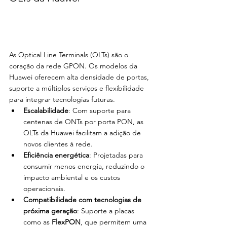
As Optical Line Terminals (OLTs) são o 
coração da rede GPON. Os modelos da 
Huawei oferecem alta densidade de portas, 
suporte a múltiplos serviços e flexibilidade 
para integrar tecnologias futuras.
Escalabilidade
: Com suporte para 
centenas de ONTs por porta PON, as 
OLTs da Huawei facilitam a adição de 
novos clientes à rede.
Eficiência energética
: Projetadas para 
consumir menos energia, reduzindo o 
impacto ambiental e os custos 
operacionais.
Compatibilidade com tecnologias de 
próxima geração
: Suporte a placas 
como as 
FlexPON
, que permitem uma 