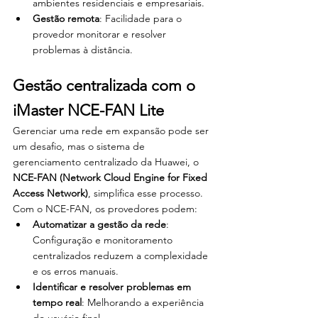
ambientes residenciais e empresariais.
Gestão remota
: Facilidade para o 
provedor monitorar e resolver 
problemas à distância.
Gestão centralizada com o 
iMaster NCE-FAN Lite
Gerenciar uma rede em expansão pode ser 
um desafio, mas o sistema de 
gerenciamento centralizado da Huawei, o 
NCE-FAN (Network Cloud Engine for Fixed 
Access Network)
, simplifica esse processo.
Com o NCE-FAN, os provedores podem:
Automatizar a gestão da rede
: 
Configuração e monitoramento 
centralizados reduzem a complexidade 
e os erros manuais.
Identificar e resolver problemas em 
tempo real
: Melhorando a experiência 
do usuário final.