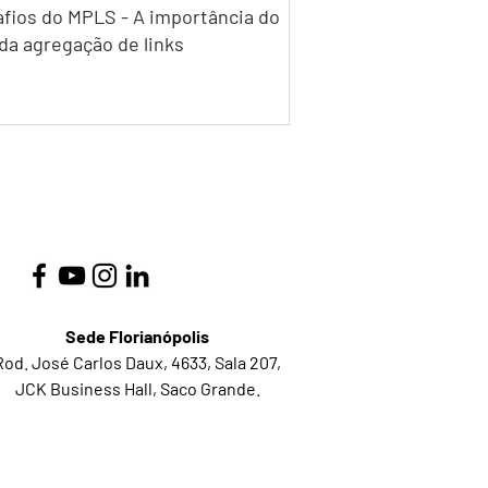
fios do MPLS - A importância do
da agregação de links
Sede Florianópolis
Rod. José Carlos Daux, 4633, Sala 207,
JCK Business Hall, Saco Grande.