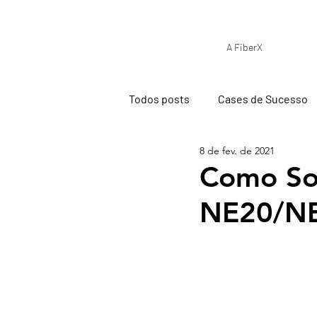
A FiberX
Todos posts
Cases de Sucesso
8 de fev. de 2021
Como Sol
NE20/N