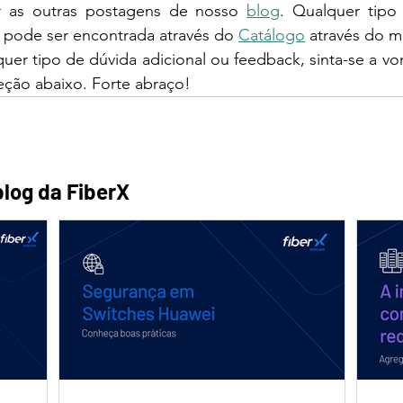
r as outras postagens de nosso 
blog
. Qualquer tipo
 pode ser encontrada através do 
Catálogo
 através do m
eção abaixo. Forte abraço!
log da FiberX