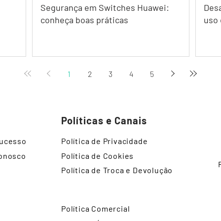
Segurança em Switches Huawei:
Desa
conheça boas práticas
uso 
1
2
3
4
5
Políticas e Canais
Sucesso
Política de Privacidade
Conosco
Política de Cookies
Política de Troca e Devolução
Política Comercial