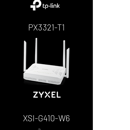
PX3321-T1
XSI-G410-W6