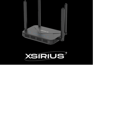
XSI-G210-W6