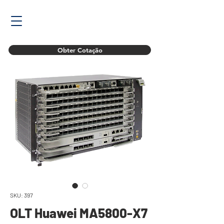
Obter Cotação
SKU: 397
OLT Huawei MA5800-X7