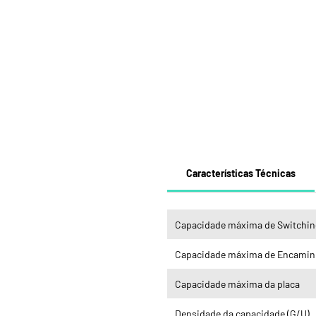
Características Técnicas
Capacidade máxima de Switchin
Capacidade máxima de Encami
Capacidade máxima da placa
Densidade da capacidade (G/U)