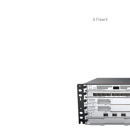
A FiberX