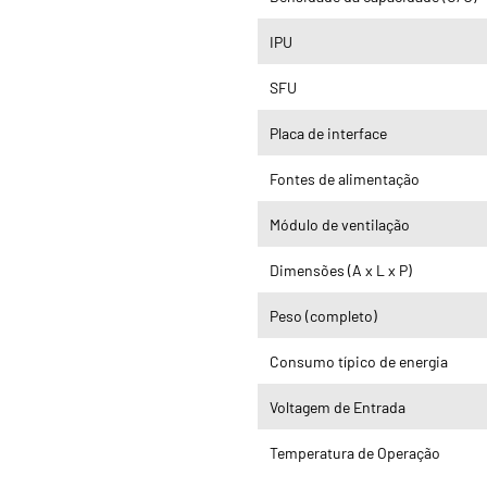
IPU
SFU
Placa de interface
Fontes de alimentação
Módulo de ventilação
Dimensões (A x L x P)
Peso (completo)
Consumo típico de energia
Voltagem de Entrada
Temperatura de Operação